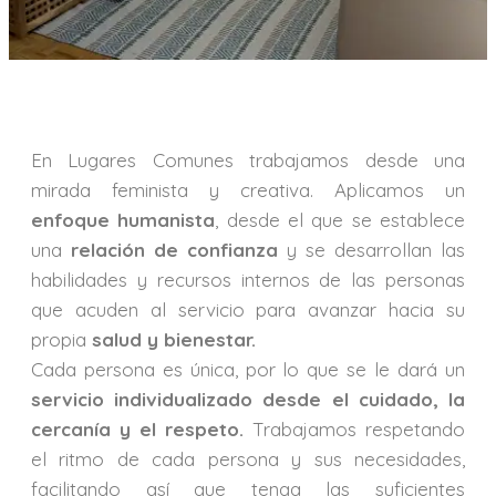
En Lugares Comunes trabajamos desde una
mirada feminista y creativa. Aplicamos un
enfoque humanista
, desde el que se establece
una
relación de confianza
y se desarrollan las
habilidades y recursos internos de las personas
que acuden al servicio para avanzar hacia su
propia
salud y bienestar.
Cada persona es única, por lo que se le dará un
s
ervicio individualizado desde el cuidado, la
cercanía y el respeto.
Trabajamos respetando
el ritmo de cada persona y sus necesidades,
facilitando así que tenga las suficientes